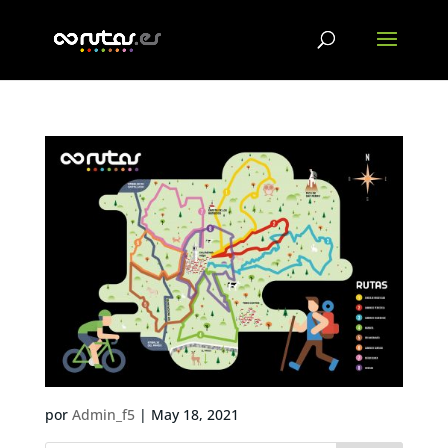
por
Admin_f5
|
May 18, 2021